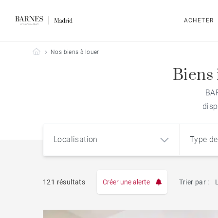
ACHETER
Barnes Madrid
Nos biens à louer
Biens 
BAR
disp
Localisation
Type de
121 résultats
Créer une alerte
Trier par :