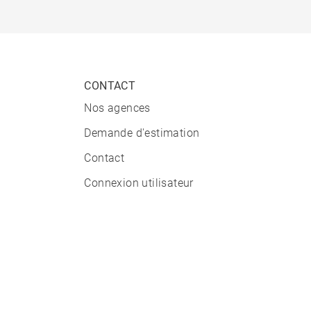
CONTACT
Nos agences
Demande d'estimation
Contact
Connexion utilisateur