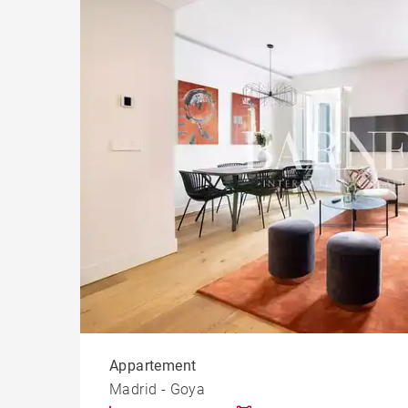
Appart
Burea
comme
Appartement
Madrid - Goya