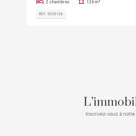
2 chambres
126 m²
REF. 5039156
L’immobil
Inscrivez-vous à notre