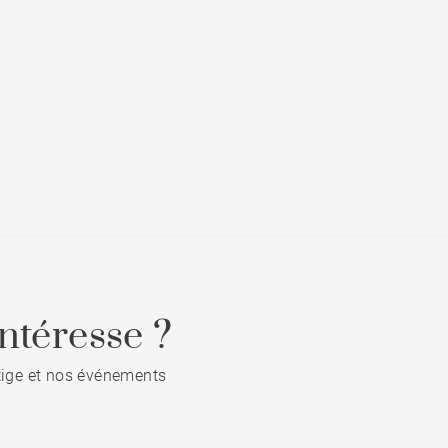
ntéresse ?
stige et nos événements