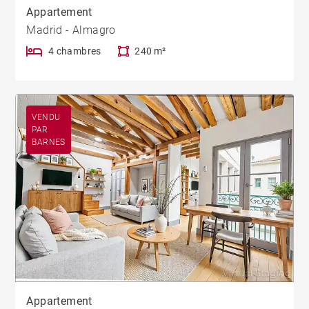
Appartement
Madrid - Almagro
4 chambres
240 m²
VENDU
PAR
BARNES
Appartement