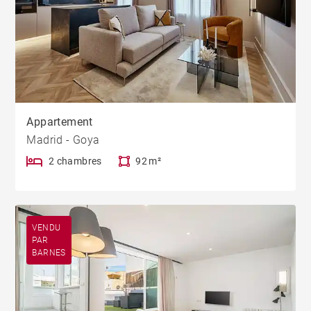
Appartement
Madrid - Goya
2 chambres
92 m²
VENDU
PAR
BARNES