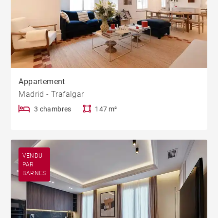
Appartement
Madrid - Trafalgar
3 chambres
147 m²
VENDU
PAR
BARNES