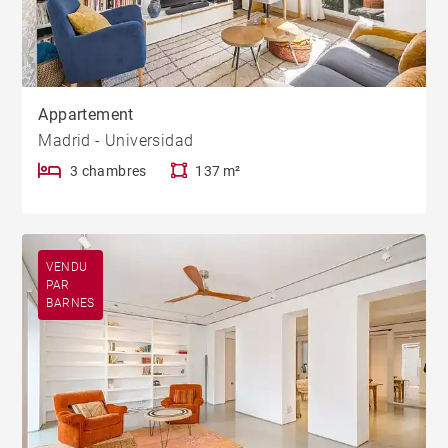
Appartement
Madrid - Universidad
3 chambres
137 m²
VENDU
PAR
BARNES