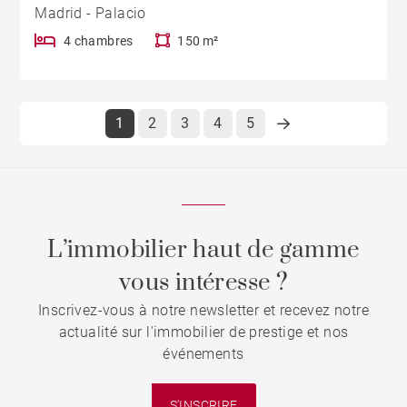
Madrid - Palacio
4 chambres
150 m²
1
2
3
4
5
L’immobilier haut de gamme
vous intéresse ?
Inscrivez-vous à notre newsletter et recevez notre
actualité sur l'immobilier de prestige et nos
événements
S'INSCRIRE