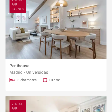
PAR
BARNES
Penthouse
Madrid - Universidad
3 chambres
137 m²
VENDU
PAR