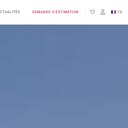
FR
CTUALITÉS
DEMANDE D'ESTIMATION
EN
ES