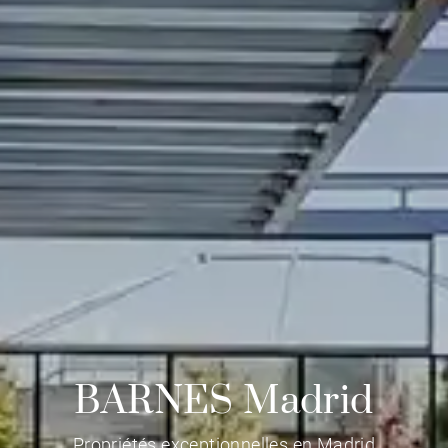
BARNES Madrid
Propriétés exceptionnelles en Madrid