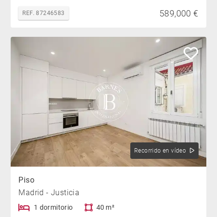
589,000 €
REF. 87246583
Recorrido en vídeo
Piso
Madrid - Justicia
1 dormitorio
40 m²