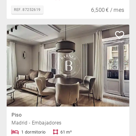
6,500 € / mes
REF. 87252619
Piso
Madrid - Embajadores
1 dormitorio
61 m²