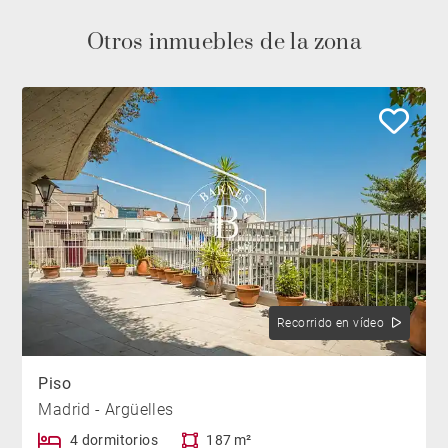
Otros inmuebles de la zona
Recorrido en vídeo
Piso
Madrid - Argüelles
4 dormitorios
187 m²