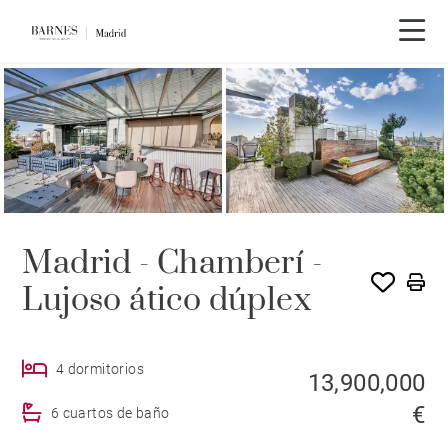
Madrid - Chamberí -
Lujoso ático dúplex
4 dormitorios
13,900,000
€
6 cuartos de baño