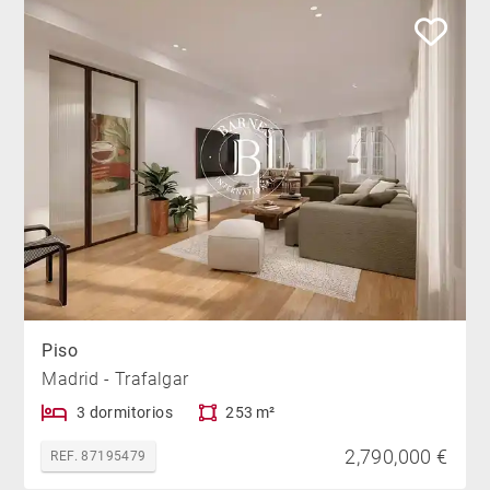
Piso
Madrid - Trafalgar
3 dormitorios
253 m²
2,790,000 €
REF. 87195479