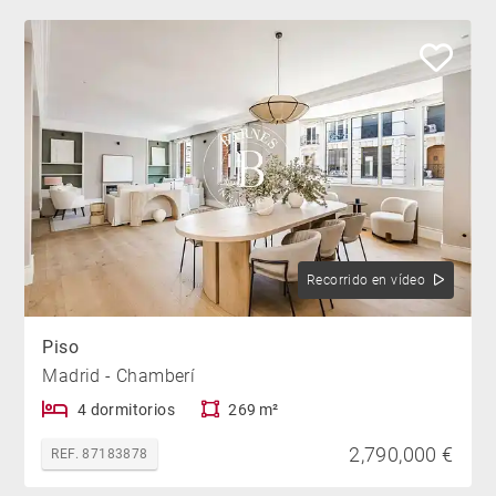
Recorrido en vídeo
Piso
Madrid - Chamberí
4 dormitorios
269 m²
2,790,000 €
REF. 87183878