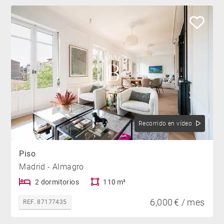
Recorrido en vídeo
Piso
Madrid - Almagro
2 dormitorios
110 m²
6,000 € / mes
REF. 87177435