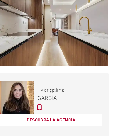
2,309,000 €
PISO MADRID - 132 M²
Evangelina
GARCÍA
DESCUBRA LA AGENCIA