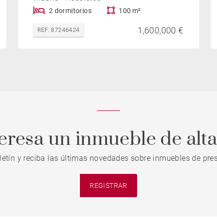
2 dormitorios
100 m²
1,600,000 €
REF. 87246424
teresa un inmueble de alt
letín y reciba las últimas novedades sobre inmuebles de pres
REGISTRAR