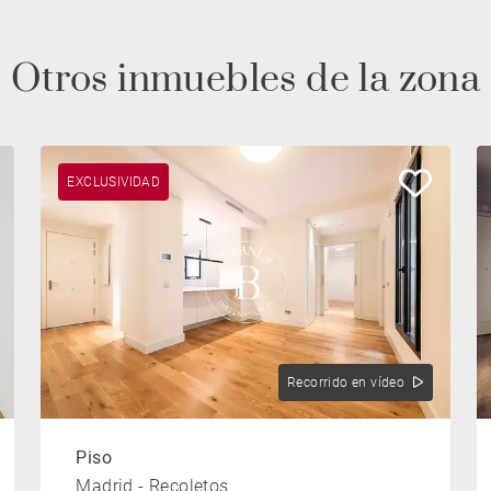
Otros inmuebles de la zona
EXCLUSIVIDAD
Recorrido en vídeo
Piso
Madrid - Recoletos