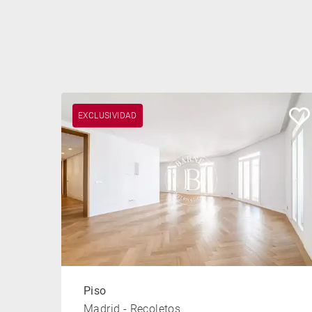
EXCLUSIVIDAD
Piso
Madrid - Recoletos