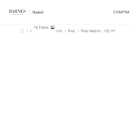
COMPRA
19 Fotos
Barnes Madrid
Comprar
Madrid
Piso
Piso Madrid - 132 m²