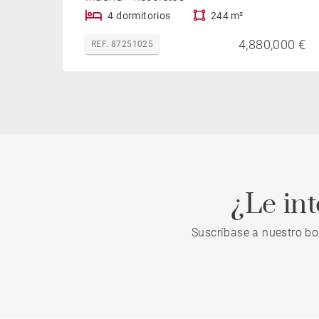
4 dormitorios
244 m²
4,880,000 €
REF. 87251025
¿Le in
Suscríbase a nuestro bo