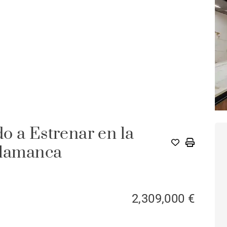
o a Estrenar en la
alamanca
2,309,000 €