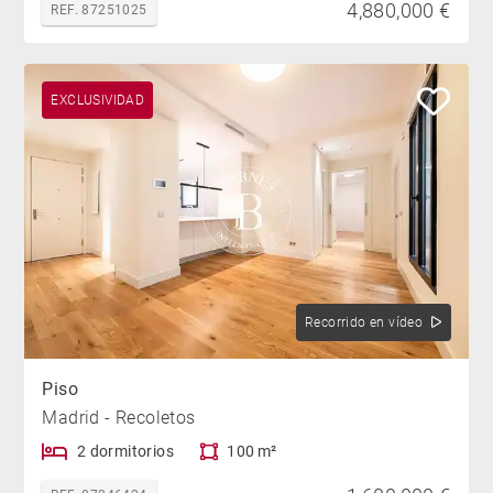
4,880,000 €
REF. 87251025
EXCLUSIVIDAD
Recorrido en vídeo
Piso
Madrid - Recoletos
2 dormitorios
100 m²