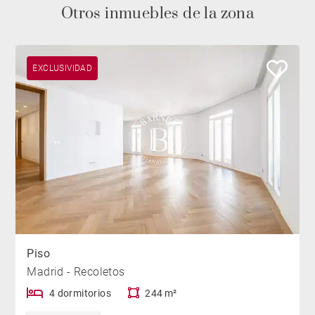
Otros inmuebles de la zona
EXCLUSIVIDAD
Piso
Madrid - Recoletos
4 dormitorios
244 m²