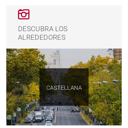
y sólida en el mercado inmobiliario madrileño.
DESCUBRA LOS
ALREDEDORES
CASTELLANA