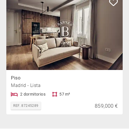
Piso
Madrid - Lista
2 dormitorios
57 m²
859,000 €
REF. 87245289