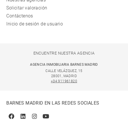
Solicitar valoración
Contáctenos
Inicio de sesión de usuario
ENCUENTRE NUESTRA AGENCIA
AGENCIA INMOBILIARIA BARNES MADRID
CALLE VELÁZQUEZ, 15
28001, MADRID
+34 911961820
BARNES MADRID EN LAS REDES SOCIALES
Facebook
Linkedin
Instagram
Youtube