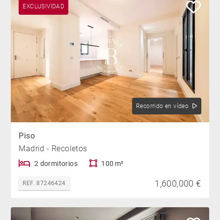
EXCLUSIVIDAD
Recorrido en vídeo
Piso
Madrid - Recoletos
2 dormitorios
100 m²
1,600,000 €
REF. 87246424