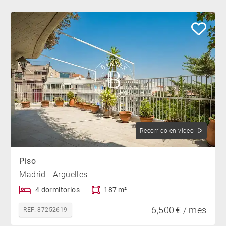
Recorrido en vídeo
Piso
Madrid - Argüelles
4 dormitorios
187 m²
6,500 € / mes
REF. 87252619