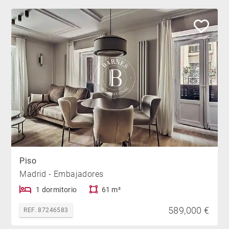
Piso
Madrid - Embajadores
1 dormitorio
61 m²
589,000 €
REF. 87246583