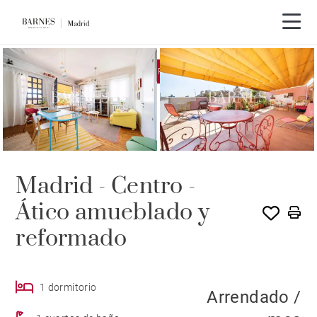
EXCLUSIVIDAD
ALQUILADO POR BARNES
Madrid - Centro -
Ático amueblado y
reformado
1 dormitorio
Arrendado /