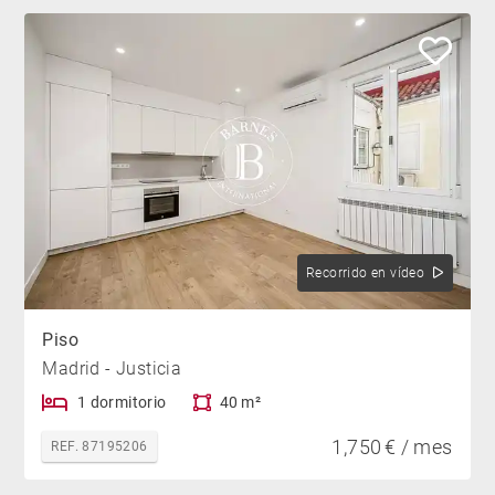
Recorrido en vídeo
Piso
Madrid - Justicia
1 dormitorio
40 m²
1,750 € / mes
REF. 87195206