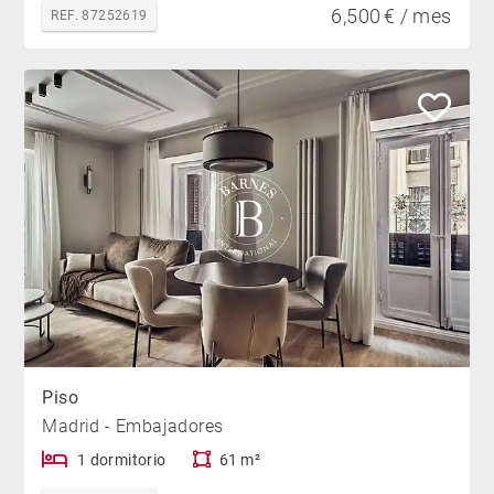
6,500 € / mes
REF. 87252619
Piso
Madrid - Embajadores
1 dormitorio
61 m²