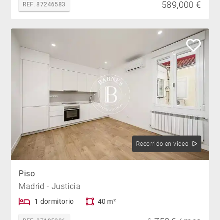
589,000 €
REF. 87246583
Recorrido en vídeo
Piso
Madrid - Justicia
1 dormitorio
40 m²