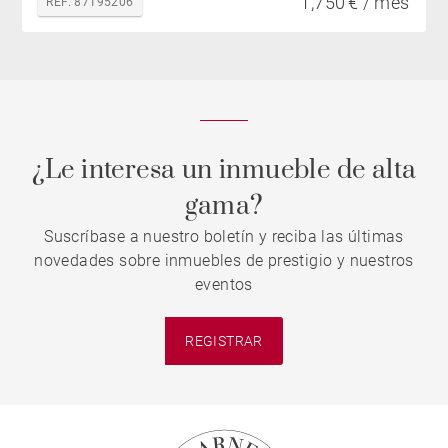
1,750 € / mes
REF. 87195206
¿Le interesa un inmueble de alta
gama?
Suscríbase a nuestro boletín y reciba las últimas
novedades sobre inmuebles de prestigio y nuestros
eventos
REGISTRAR