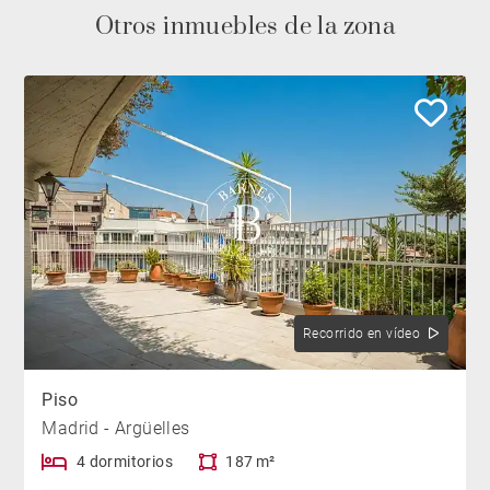
Otros inmuebles de la zona
Recorrido en vídeo
Piso
Madrid - Argüelles
4 dormitorios
187 m²