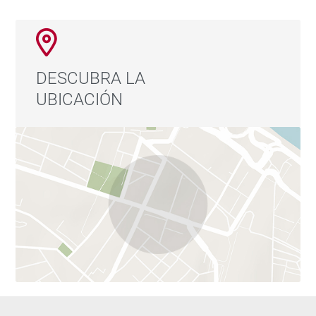
En resumen, este ático exclusivo proporciona un estilo
de vida de alto nivel con todas las comodidades
modernas y una ubicación privilegiada para disfrutar
DESCUBRA LA
de todo lo que la ciudad de Madrid tiene para ofrecer.
UBICACIÓN
Si estás interesado en obtener más detalles o realizar
una visita, te invitamos a contactarnos para ampliar
la información y satisfacer tus necesidades
específicas.