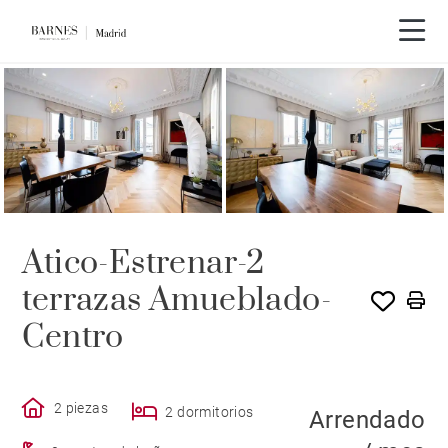
ALQUILADO POR BARNES
Atico-Estrenar-2
terrazas Amueblado-
Centro
2 piezas
2 dormitorios
Arrendado