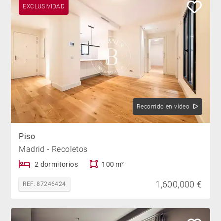
EXCLUSIVIDAD
Recorrido en vídeo
Piso
Madrid - Recoletos
2 dormitorios
100 m²
1,600,000 €
REF. 87246424