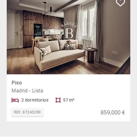
Piso
Madrid - Lista
2 dormitorios
57 m²
859,000 €
REF. 87245289