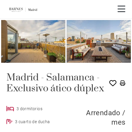
ALQUILADO POR BARNES
Madrid - Salamanca -
Exclusivo ático dúplex
3 dormitorios
Arrendado /
mes
3 cuarto de ducha