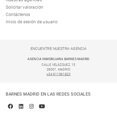
Solicitar valoración
Contáctenos
Inicio de sesión de usuario
ENCUENTRE NUESTRA AGENCIA
AGENCIA INMOBILIARIA BARNES MADRID
CALLE VELÁZQUEZ, 15
28001, MADRID
+34 911961820
BARNES MADRID EN LAS REDES SOCIALES
Facebook
Linkedin
Instagram
Youtube