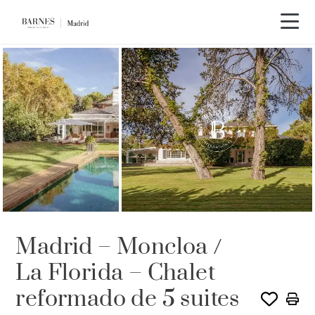
Recorrido en vídeo
EXCLUSIVIDAD
Madrid – Moncloa /
La Florida – Chalet
reformado de 5 suites