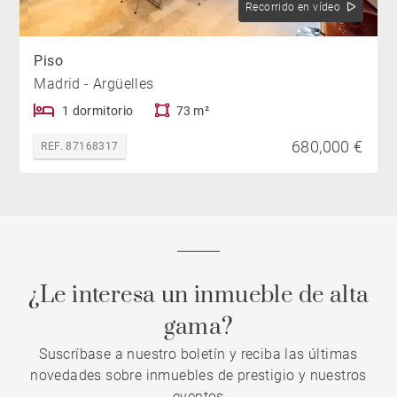
Recorrido en vídeo
Piso
Madrid - Argüelles
1 dormitorio
73 m²
680,000 €
REF. 87168317
¿Le interesa un inmueble de alta
gama?
Suscríbase a nuestro boletín y reciba las últimas
novedades sobre inmuebles de prestigio y nuestros
eventos