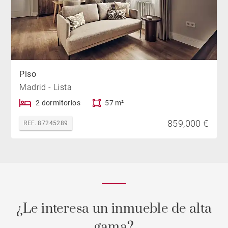
Piso
Madrid - Lista
2 dormitorios
57 m²
859,000 €
REF. 87245289
¿Le interesa un inmueble de alta
gama?