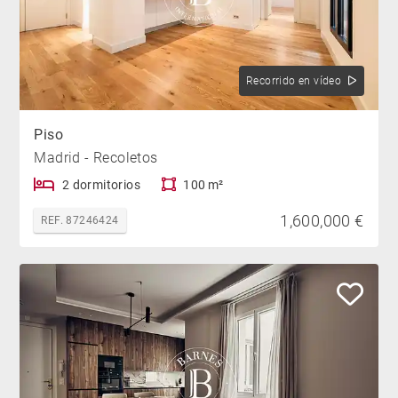
Recorrido en vídeo
Piso
Madrid - Recoletos
2 dormitorios
100 m²
1,600,000 €
REF. 87246424