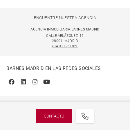
ENCUENTRE NUESTRA AGENCIA
AGENCIA INMOBILIARIA BARNES MADRID
CALLE VELÁZQUEZ, 15
28001, MADRID
+34 911961820
BARNES MADRID EN LAS REDES SOCIALES
Facebook
Linkedin
Instagram
Youtube
CONTACTO
© 2026 BARNES, INTERNATIONAL REALTY - BARNES
INTERNATIONAL