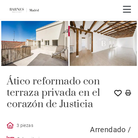
EXCLUSIVIDAD
ALQUILADO POR BARNES
Ático reformado con
terraza privada en el
corazón de Justicia
3 piezas
Arrendado /