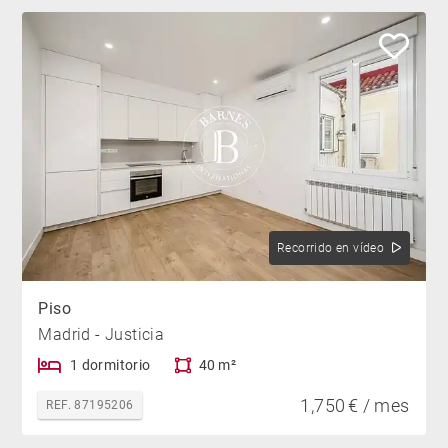
Recorrido en vídeo
Piso
Madrid - Justicia
1 dormitorio
40 m²
1,750 € / mes
REF. 87195206