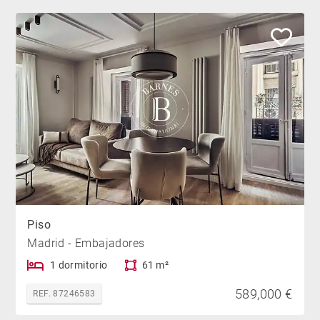
Piso
Madrid - Embajadores
1 dormitorio
61 m²
589,000 €
REF. 87246583