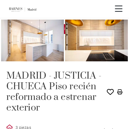
EXCLUSIVIDAD
ALQUILADO POR BARNES
MADRID - JUSTICIA -
CHUECA Piso recién
reformado a estrenar
exterior
3 piezas