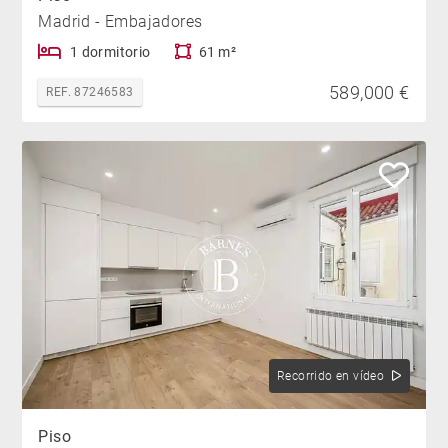
Madrid - Embajadores
1 dormitorio
61 m²
589,000 €
REF. 87246583
Recorrido en vídeo
Piso