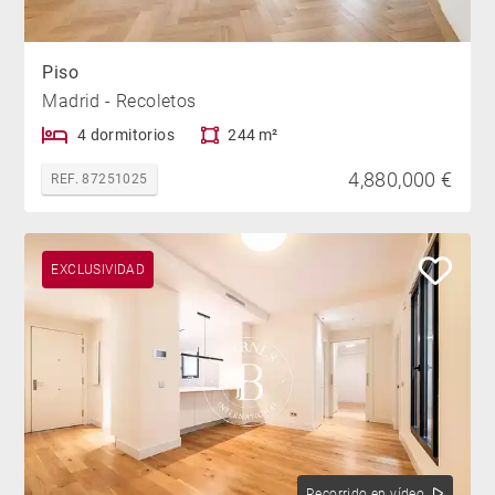
Piso
Madrid - Recoletos
4 dormitorios
244 m²
4,880,000 €
REF. 87251025
EXCLUSIVIDAD
Recorrido en vídeo