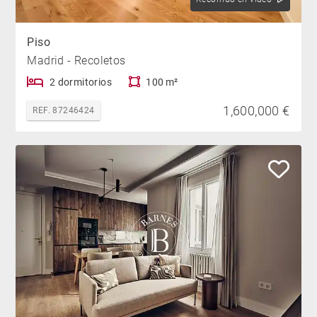
Piso
Madrid - Recoletos
2 dormitorios
100 m²
1,600,000 €
REF. 87246424