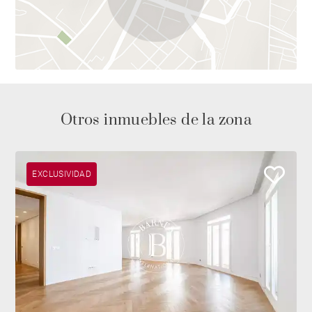
por carretera a través de la M-30.
El edificio cuenta con ascensor, servicio de conserjería
y videoportero.
Le invitamos a visitarlo, así como a descubrir nuestra
Otros inmuebles de la zona
selección de viviendas únicas y exclusivas en la web
de BARNES.
EXCLUSIVIDAD