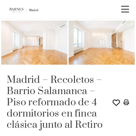
Recorrido en vídeo
Madrid – Recoletos –
Barrio Salamanca –
Piso reformado de 4
dormitorios en finca
clásica junto al Retiro