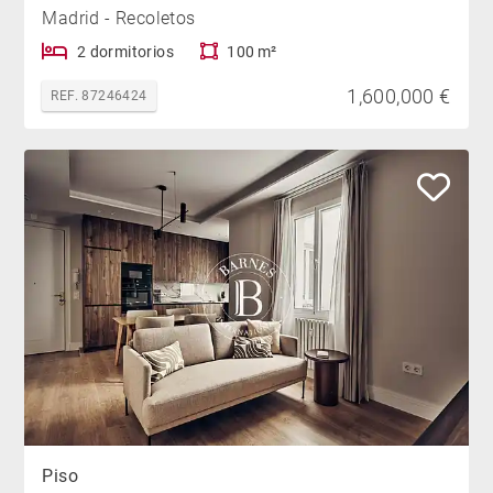
Madrid - Recoletos
2 dormitorios
100 m²
1,600,000 €
REF. 87246424
Piso