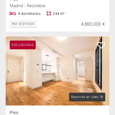
Madrid - Recoletos
4 dormitorios
244 m²
4,880,000 €
REF. 87251025
EXCLUSIVIDAD
Recorrido en vídeo
Piso