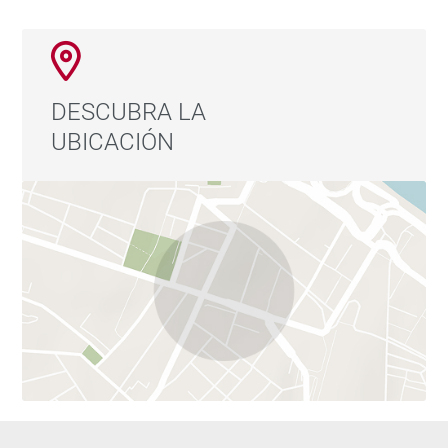
página web https://www.barnes-madrid.com/es,
donde encontrará una cuidada selección de pisos
exclusivos en Paseo del Prado, así como consultar
otras viviendas premium en Madrid similares.
DESCUBRA LA
UBICACIÓN