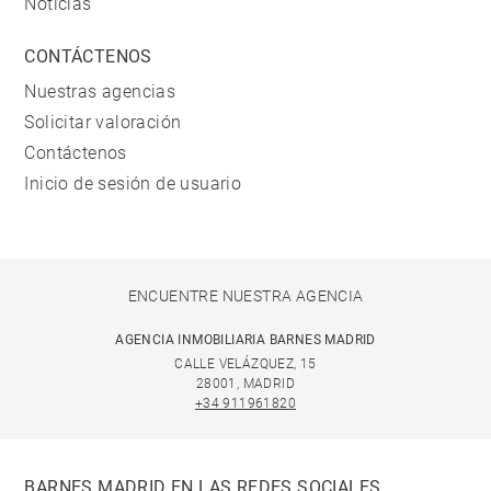
Noticias
CONTÁCTENOS
Nuestras agencias
Solicitar valoración
Contáctenos
Inicio de sesión de usuario
ENCUENTRE NUESTRA AGENCIA
AGENCIA INMOBILIARIA BARNES MADRID
CALLE VELÁZQUEZ, 15
28001, MADRID
+34 911961820
BARNES MADRID EN LAS REDES SOCIALES