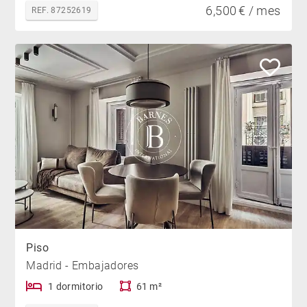
6,500 € / mes
REF. 87252619
Piso
Madrid - Embajadores
1 dormitorio
61 m²