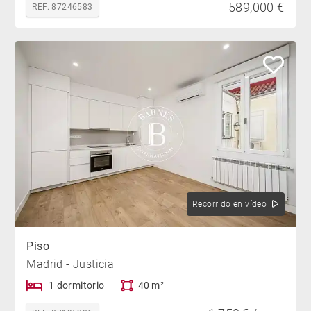
589,000 €
REF. 87246583
Recorrido en vídeo
Piso
Madrid - Justicia
1 dormitorio
40 m²