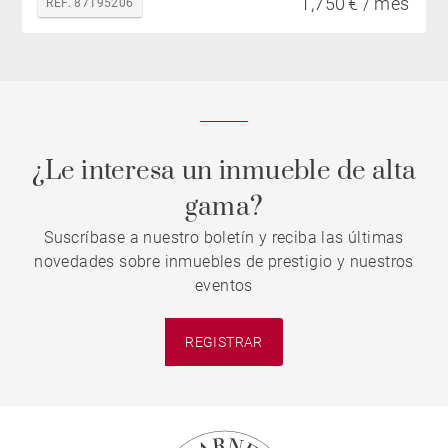
1,750 € / mes
REF. 87195206
¿Le interesa un inmueble de alta
gama?
Suscríbase a nuestro boletín y reciba las últimas
novedades sobre inmuebles de prestigio y nuestros
eventos
REGISTRAR