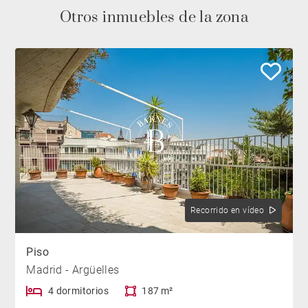
Otros inmuebles de la zona
Recorrido en vídeo
Piso
Madrid - Argüelles
4 dormitorios
187 m²