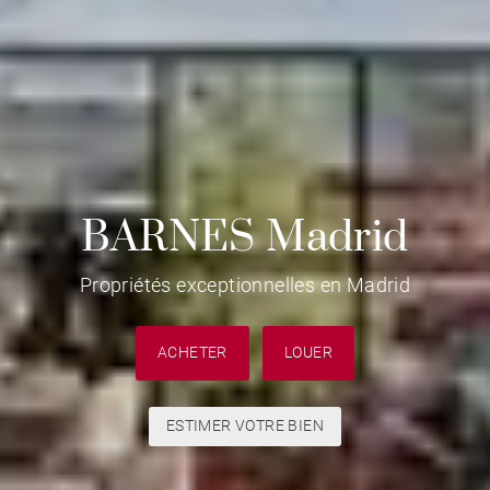
BARNES Madrid
Propriétés exceptionnelles en Madrid
ACHETER
LOUER
ESTIMER VOTRE BIEN