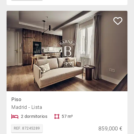
Piso
Madrid - Lista
2 dormitorios
57 m²
859,000 €
REF. 87245289