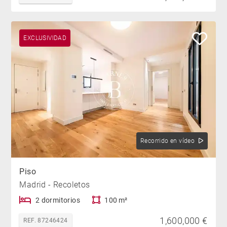
EXCLUSIVIDAD
Recorrido en vídeo
Piso
Madrid - Recoletos
2 dormitorios
100 m²
1,600,000 €
REF. 87246424