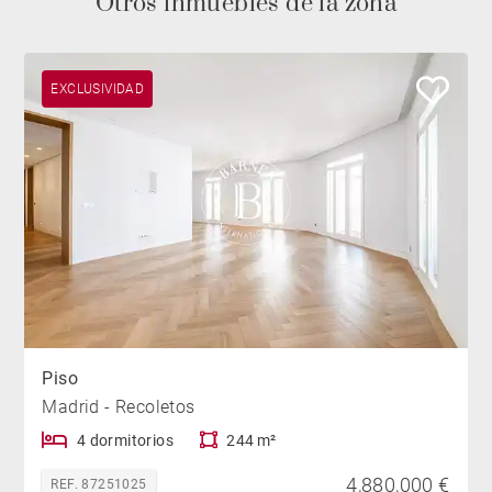
Otros inmuebles de la zona
EXCLUSIVIDAD
Piso
Madrid - Recoletos
4 dormitorios
244 m²
4,880,000 €
REF. 87251025