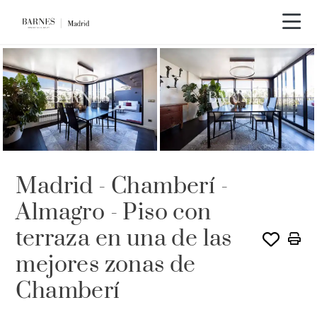
VENDIDO POR BARNES
Madrid - Chamberí -
Almagro - Piso con
terraza en una de las
mejores zonas de
Chamberí