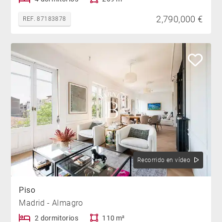
2,790,000 €
REF. 87183878
Recorrido en vídeo
Piso
Madrid - Almagro
2 dormitorios
110 m²