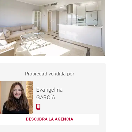
PISO MADRID - 60 M²
Propiedad vendida por
vendido
Evangelina
GARCÍA
DESCUBRA LA AGENCIA