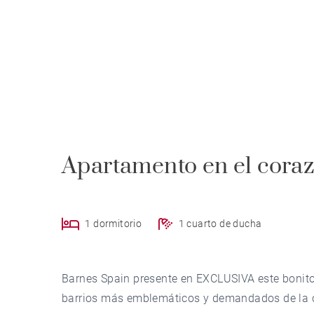
Apartamento en el cora
1 dormitorio
1 cuarto de ducha
Barnes Spain presente en EXCLUSIVA este bonito
barrios más emblemáticos y demandados de la c