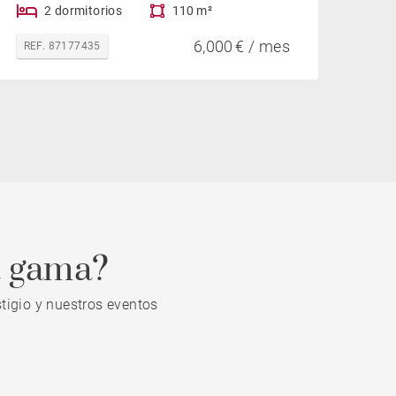
2 dormitorios
110 m²
6,000 € / mes
REF. 87177435
a gama?
tigio y nuestros eventos