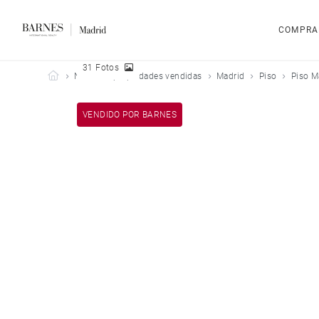
COMPRA
31 Fotos
Barnes Madrid
Nuestras propiedades vendidas
Madrid
Piso
Piso M
VENDIDO POR BARNES