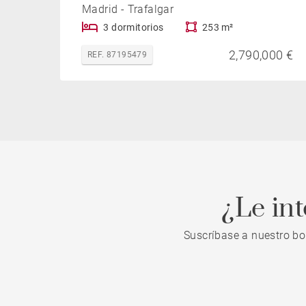
Madrid - Trafalgar
3 dormitorios
253 m²
2,790,000 €
REF. 87195479
¿Le in
Suscríbase a nuestro bo