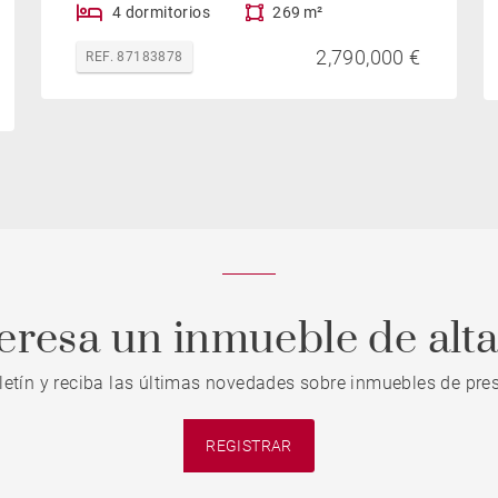
4 dormitorios
269 m²
2,790,000 €
REF. 87183878
teresa un inmueble de alt
letín y reciba las últimas novedades sobre inmuebles de pres
REGISTRAR