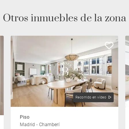
Otros inmuebles de la zona
Recorrido en vídeo
Piso
Madrid - Chamberí