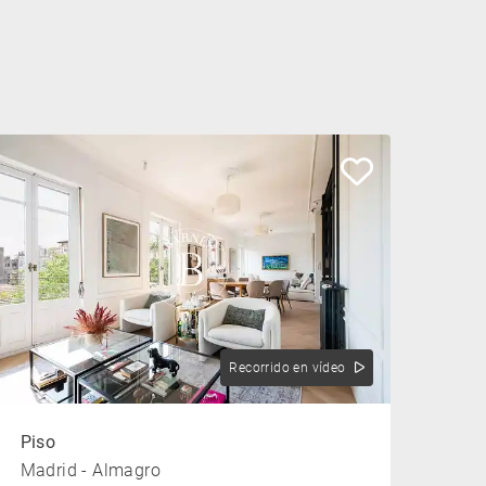
Recorrido en vídeo
Piso
Madrid - Almagro