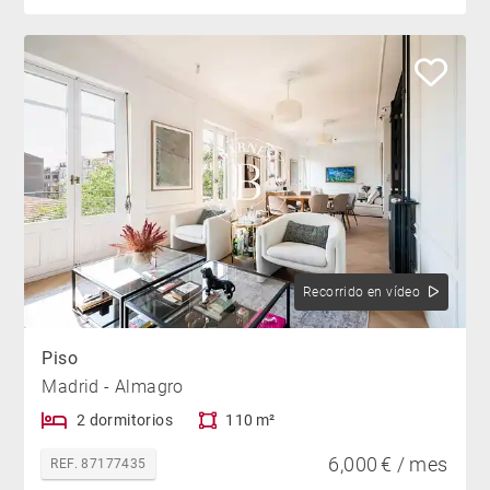
Recorrido en vídeo
Piso
Madrid - Almagro
2 dormitorios
110 m²
6,000 € / mes
REF. 87177435