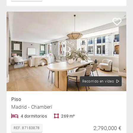
Recorrido en vídeo
Piso
Madrid - Chamberí
4 dormitorios
269 m²
2,790,000 €
REF. 87183878