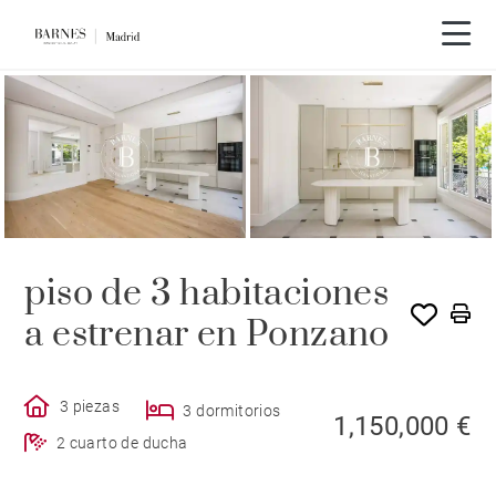
Recorrido en vídeo
piso de 3 habitaciones
a estrenar en Ponzano
3 piezas
3 dormitorios
1,150,000 €
2 cuarto de ducha