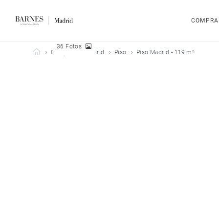
COMPRA
36 Fotos
Barnes Madrid
Comprar
Madrid
Piso
Piso Madrid - 119 m²