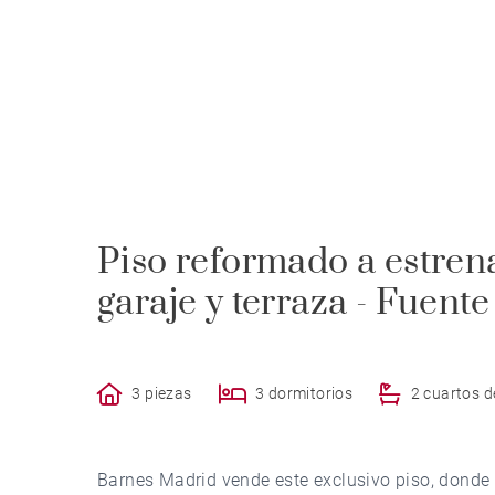
Piso reformado a estren
garaje y terraza - Fuente
3 piezas
3 dormitorios
2 cuartos 
Barnes Madrid vende este exclusivo piso, donde s