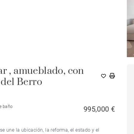
ar , amueblado, con
 del Berro
de baño
995,000 €
e une la ubicación, la reforma, el estado y el