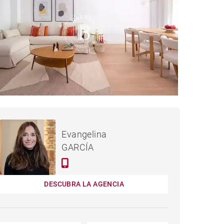
995,000 €
PISO MADRID - 119 M²
Evangelina
GARCÍA
DESCUBRA LA AGENCIA