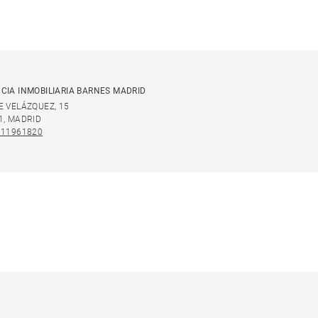
CIA INMOBILIARIA BARNES MADRID
E VELÁZQUEZ, 15
1, MADRID
911961820