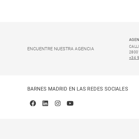
AGEN
CALL
ENCUENTRE NUESTRA AGENCIA
2800
+34 
BARNES MADRID EN LAS REDES SOCIALES
Facebook
Linkedin
Instagram
Youtube