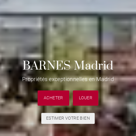
BARNES Madrid
Propriétés exceptionnelles en Madrid
ACHETER
LOUER
ESTIMER VOTRE BIEN