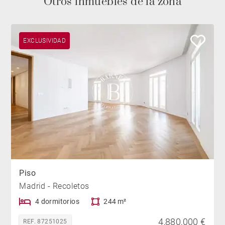
Otros inmuebles de la zona
EXCLUSIVIDAD
Piso
Madrid - Recoletos
4 dormitorios
244 m²
4,880,000 €
REF. 87251025