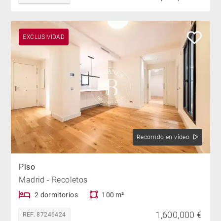
EXCLUSIVIDAD
Recorrido en vídeo
Piso
Madrid - Recoletos
2 dormitorios
100 m²
1,600,000 €
REF. 87246424