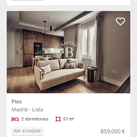
Piso
Madrid - Lista
2 dormitorios
57 m²
859,000 €
REF. 87245289