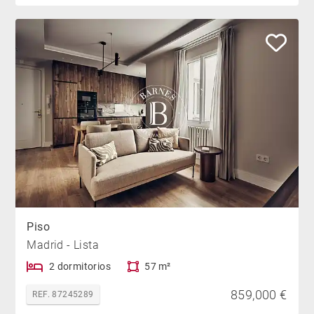
Piso
Madrid - Lista
2 dormitorios
57 m²
859,000 €
REF. 87245289