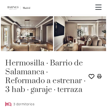
Recorrido en vídeo
Hermosilla · Barrio de
Salamanca ·
Reformado a estrenar ·
3 hab · garaje · terraza
3 dormitorios