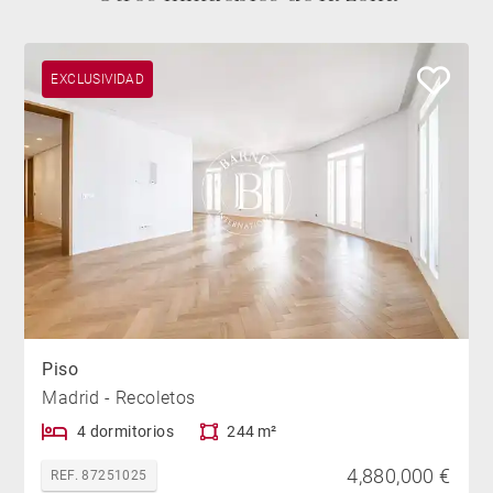
EXCLUSIVIDAD
Piso
Madrid - Recoletos
4 dormitorios
244 m²
4,880,000 €
REF. 87251025