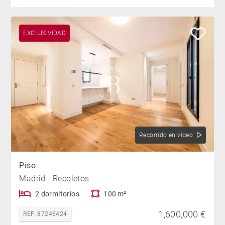
EXCLUSIVIDAD
Recorrido en vídeo
Piso
Madrid - Recoletos
2 dormitorios
100 m²
1,600,000 €
REF. 87246424