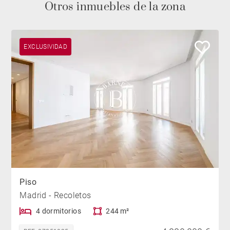
Otros inmuebles de la zona
EXCLUSIVIDAD
Piso
Madrid - Recoletos
4 dormitorios
244 m²