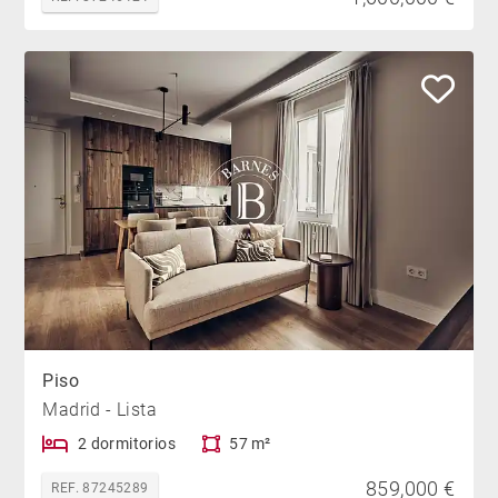
Piso
Madrid - Lista
2 dormitorios
57 m²
859,000 €
REF. 87245289