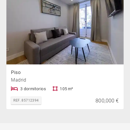
Piso
Madrid
3 dormitorios
105 m²
800,000 €
REF. 85712394