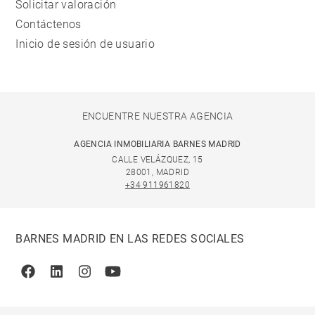
Solicitar valoración
Contáctenos
Inicio de sesión de usuario
ENCUENTRE NUESTRA AGENCIA
AGENCIA INMOBILIARIA BARNES MADRID
CALLE VELÁZQUEZ, 15
28001, MADRID
+34 911961820
BARNES MADRID EN LAS REDES SOCIALES
Facebook
Linkedin
Instagram
Youtube