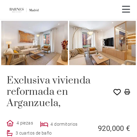
Exclusiva vivienda
reformada en
Arganzuela,
4 piezas
4 dormitorios
920,000 €
3 cuartos de baño