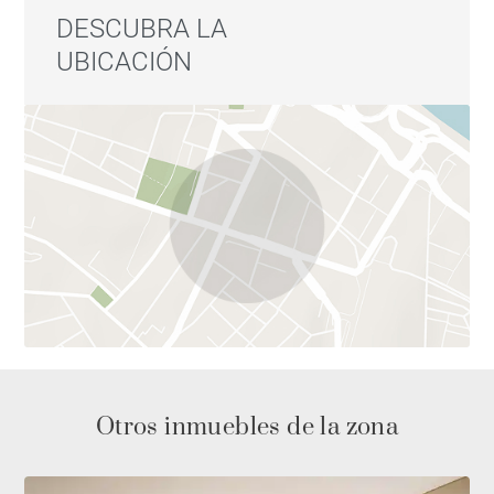
acabados premium, líneas depuradas y una
DESCUBRA LA
distribución que potencia la entrada de luz natural.
UBICACIÓN
Una propiedad excepcional en Arganzuela, ideal para
quienes desean disfrutar de una vivienda amplia,
completamente renovada y lista para entrar a vivir, en
uno de los distritos con mayor crecimiento y mejor
calidad de vida de Madrid.
Otros inmuebles de la zona