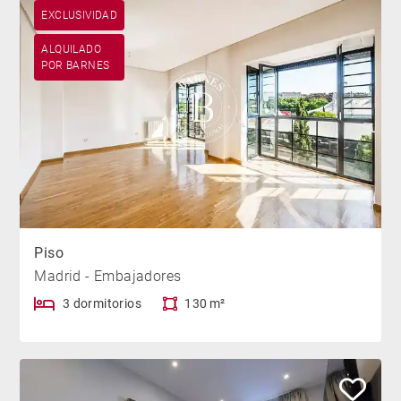
EXCLUSIVIDAD
ALQUILADO
POR BARNES
Piso
Madrid - Embajadores
3 dormitorios
130 m²