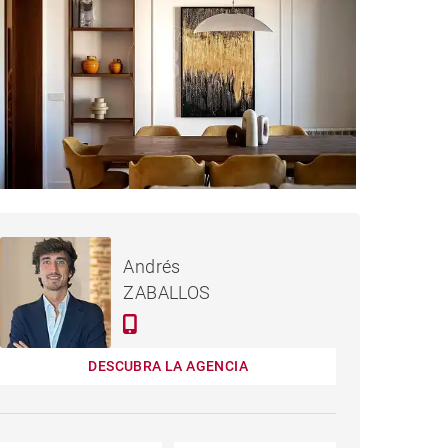
1,650,000 €
PISO MADRID - 185 M²
Andrés
ZABALLOS
DESCUBRA LA AGENCIA