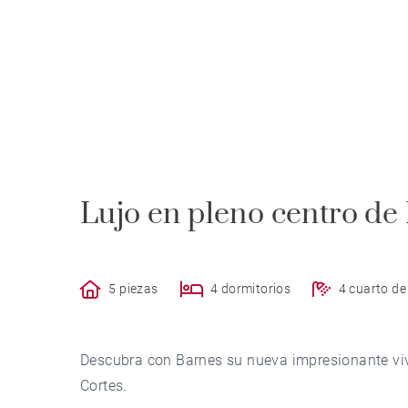
Lujo en pleno centro de
5 piezas
4 dormitorios
4 cuarto d
Descubra con Barnes su nueva impresionante vivi
Cortes.