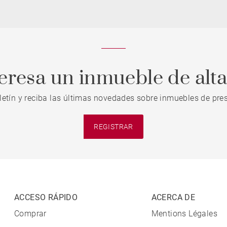
teresa un inmueble de alt
letín y reciba las últimas novedades sobre inmuebles de pres
REGISTRAR
ACCESO RÁPIDO
ACERCA DE
Comprar
Mentions Légales