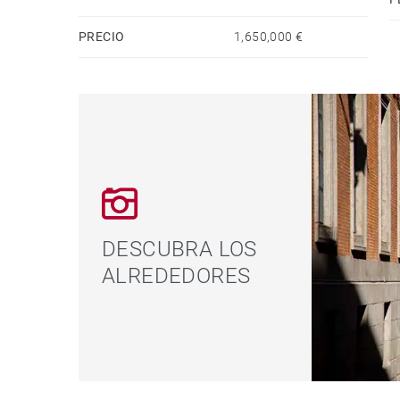
asegurando la comodidad de toda la familia.
PRECIO
1,650,000 €
No dude en descubrir su próximo hogar con Bar
DESCUBRA LOS
ALREDEDORES