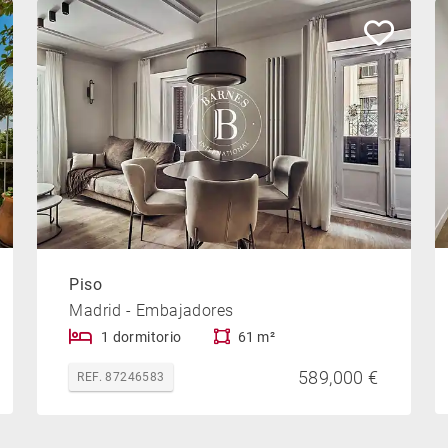
Piso
Madrid - Embajadores
1 dormitorio
61 m²
589,000 €
REF. 87246583