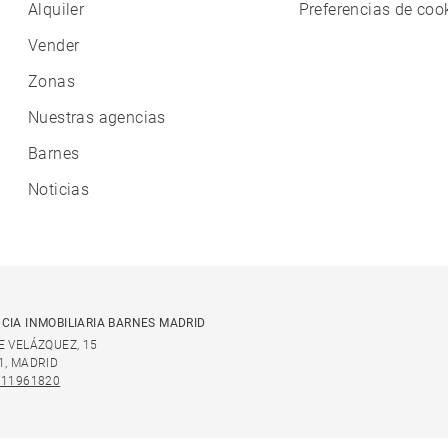
Alquiler
Preferencias de coo
Vender
Zonas
Nuestras agencias
Barnes
Noticias
CIA INMOBILIARIA BARNES MADRID
E VELÁZQUEZ, 15
1, MADRID
911961820