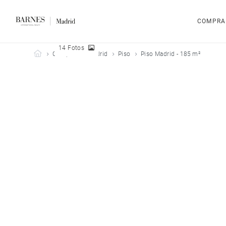
COMPRA
14 Fotos
Barnes Madrid
Comprar
Madrid
Piso
Piso Madrid - 185 m²