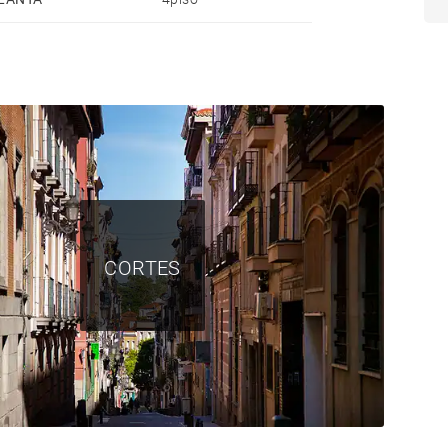
nes. Le esperamos.
CORTES