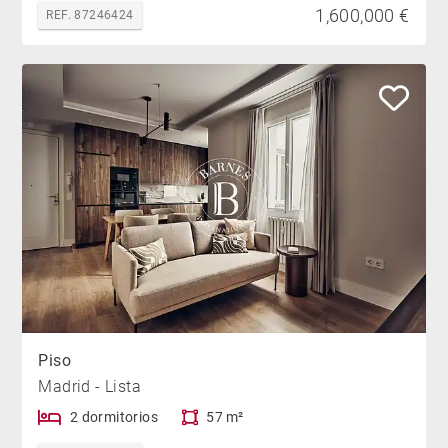
1,600,000 €
REF. 87246424
Piso
Madrid - Lista
2 dormitorios
57 m²