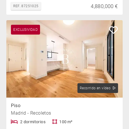
4,880,000 €
REF. 87251025
EXCLUSIVIDAD
Recorrido en vídeo
Piso
Madrid - Recoletos
2 dormitorios
100 m²