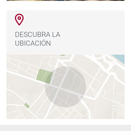
metros, convirtiendo esta propiedad en una
combinación perfecta entre elegancia, ubicación y
calidad de vida.
DESCUBRA LA
UBICACIÓN