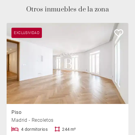
Otros inmuebles de la zona
EXCLUSIVIDAD
Piso
Madrid - Recoletos
4 dormitorios
244 m²