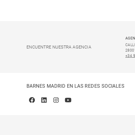
AGEN
CALL
ENCUENTRE NUESTRA AGENCIA
2800
+34 
BARNES MADRID EN LAS REDES SOCIALES
Facebook
Linkedin
Instagram
Youtube