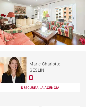
1,875,000 €
PISO MADRID - 243 M²
Marie-Charlotte
GESLIN
DESCUBRA LA AGENCIA