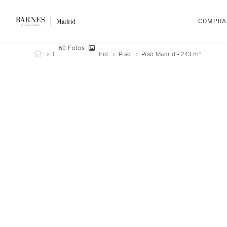
COMPRA
60 Fotos
Barnes Madrid
Comprar
Madrid
Piso
Piso Madrid - 243 m²