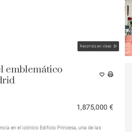
Recorrido en vídeo
 el emblemático
drid
1,875,000 €
ia en el icónico Edificio Princesa, una de las