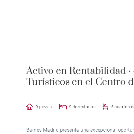
Activo en Rentabilidad 
Turísticos en el Centro 
9 piezas
9 dormitorios
5 cuartos 
Barnes Madrid presenta una excepcional oportuni