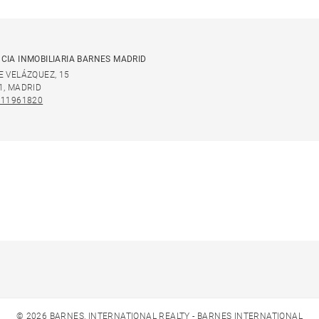
CIA INMOBILIARIA BARNES MADRID
E VELÁZQUEZ, 15
1, MADRID
911961820
© 2026 BARNES, INTERNATIONAL REALTY - BARNES INTERNATIONAL