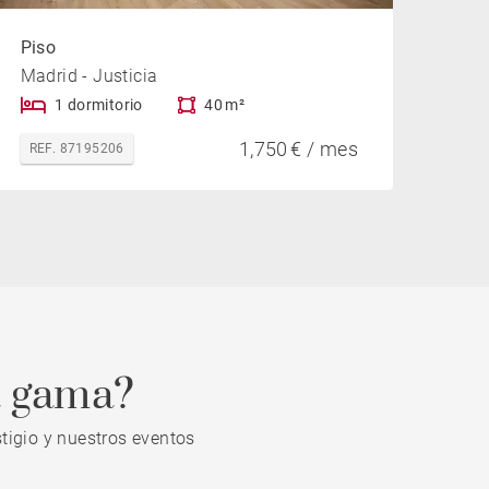
Piso
Madrid - Justicia
1 dormitorio
40 m²
1,750 € / mes
REF. 87195206
a gama?
tigio y nuestros eventos