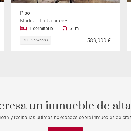
Piso
Madrid - Embajadores
1 dormitorio
61 m²
589,000 €
REF. 87246583
teresa un inmueble de alt
letín y reciba las últimas novedades sobre inmuebles de pres