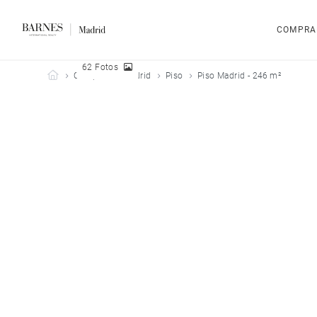
COMPRA
62 Fotos
Barnes Madrid
Comprar
Madrid
Piso
Piso Madrid - 246 m²