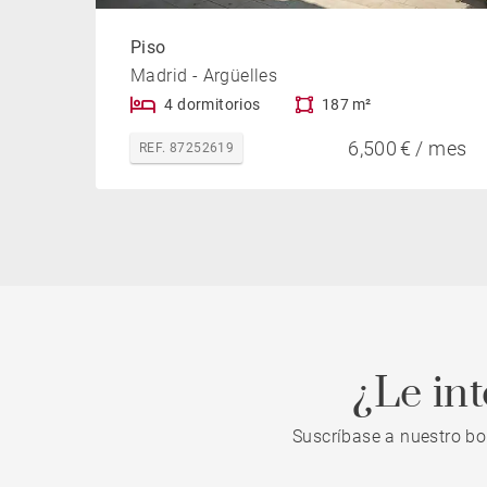
Piso
Madrid - Argüelles
4 dormitorios
187 m²
6,500 € / mes
REF. 87252619
¿Le in
Suscríbase a nuestro bo