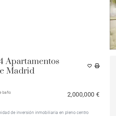
· 4 Apartamentos
de Madrid
de baño
2,000,000 €
dad de inversión inmobiliaria en pleno centro