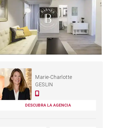
2,000,000 €
PISO MADRID - 246 M²
Marie-Charlotte
GESLIN
DESCUBRA LA AGENCIA