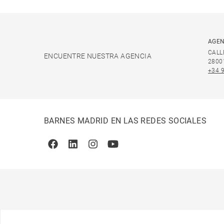
AGEN
CALL
ENCUENTRE NUESTRA AGENCIA
2800
+34 
BARNES MADRID EN LAS REDES SOCIALES
Facebook
Linkedin
Instagram
Youtube