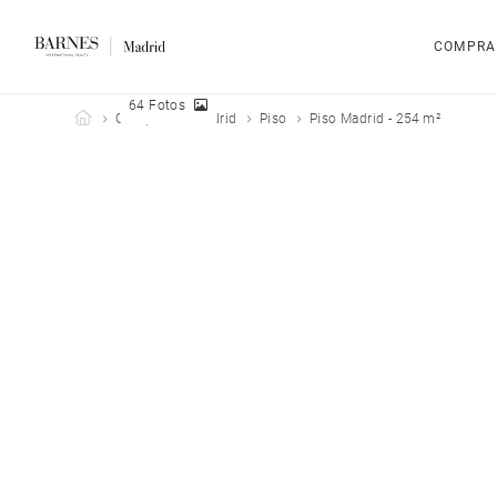
COMPRA
64 Fotos
Barnes Madrid
Comprar
Madrid
Piso
Piso Madrid - 254 m²