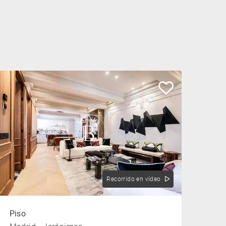
Recorrido en vídeo
Piso