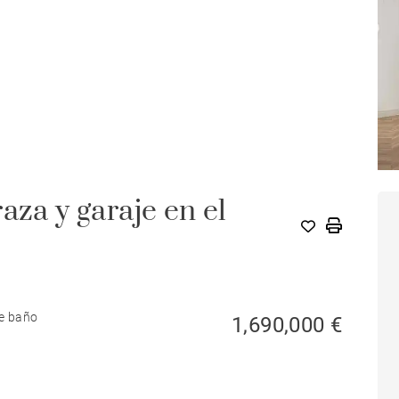
aza y garaje en el
de baño
1,690,000 €