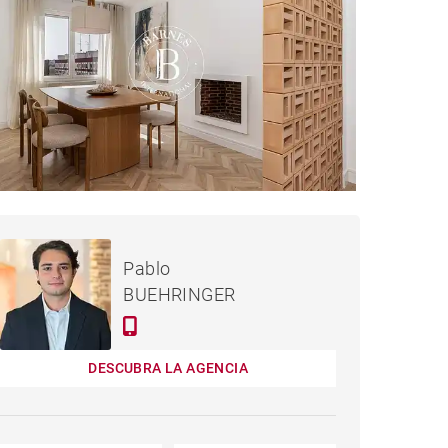
1,690,000 €
PISO MADRID - 254 M²
Pablo
BUEHRINGER
DESCUBRA LA AGENCIA