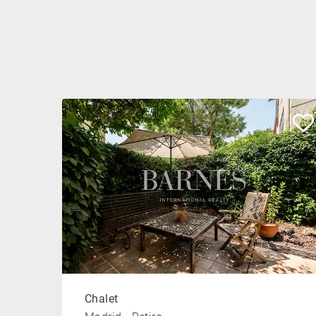
Chalet