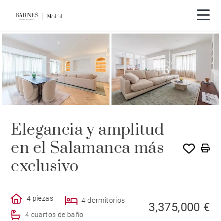
Recorrido en vídeo
Elegancia y amplitud
en el Salamanca más
exclusivo
4 piezas
4 dormitorios
3,375,000 €
4 cuartos de baño