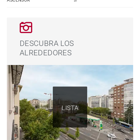
ASCENSOR
sí
DESCUBRA LOS
ALREDEDORES
LISTA