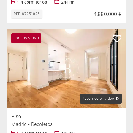
4 dormitorios
244 m²
4,880,000 €
REF. 87251025
EXCLUSIVIDAD
Recorrido en vídeo
Piso
Madrid - Recoletos