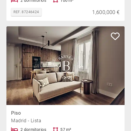
2 dormitorios
100 m²
1,600,000 €
REF. 87246424
Piso
Madrid - Lista
2 dormitorios
57 m²