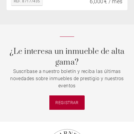
6,000 € / mes
REF. 87177435
¿Le interesa un inmueble de alta
gama?
Suscríbase a nuestro boletín y reciba las últimas
novedades sobre inmuebles de prestigio y nuestros
eventos
REGISTRAR