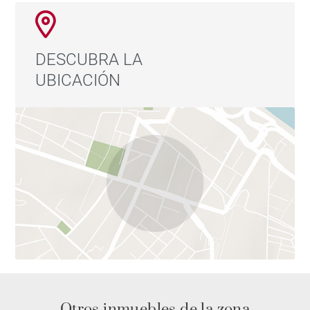
DESCUBRA LA
UBICACIÓN
Otros inmuebles de la zona