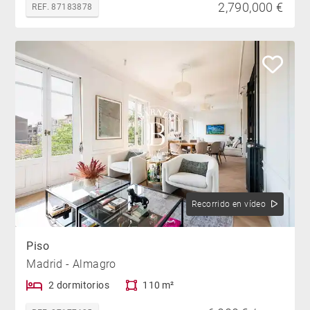
2,790,000 €
REF. 87183878
Recorrido en vídeo
Piso
Madrid - Almagro
2 dormitorios
110 m²