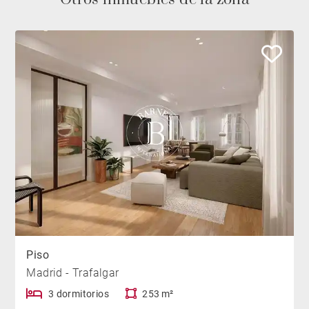
Piso
Madrid - Trafalgar
3 dormitorios
253 m²