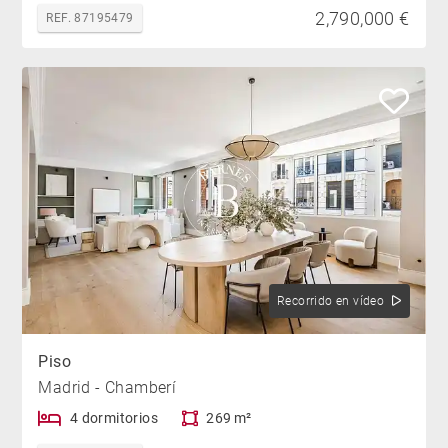
2,790,000 €
REF. 87195479
Recorrido en vídeo
Piso
Madrid - Chamberí
4 dormitorios
269 m²