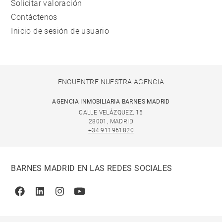
Solicitar valoración
Contáctenos
Inicio de sesión de usuario
ENCUENTRE NUESTRA AGENCIA
AGENCIA INMOBILIARIA BARNES MADRID
CALLE VELÁZQUEZ, 15
28001, MADRID
+34 911961820
BARNES MADRID EN LAS REDES SOCIALES
Facebook
Linkedin
Instagram
Youtube