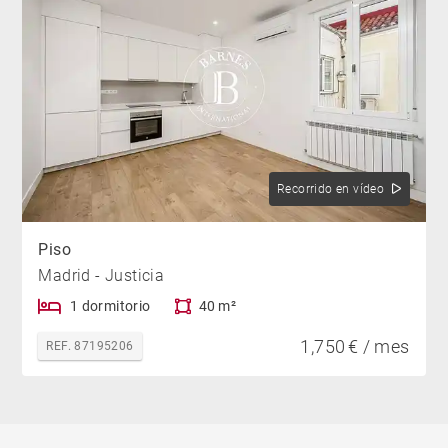
Recorrido en vídeo
Piso
Madrid - Justicia
1 dormitorio
40 m²
1,750 € / mes
REF. 87195206