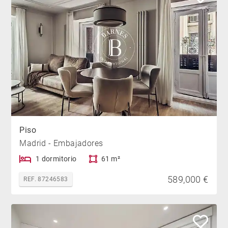
Piso
Madrid - Embajadores
1 dormitorio
61 m²
589,000 €
REF. 87246583