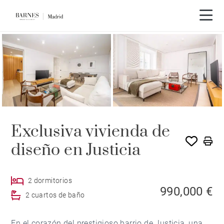
Recorrido en vídeo
Exclusiva vivienda de
diseño en Justicia
2 dormitorios
990,000 €
2 cuartos de baño
En el corazón del prestigioso barrio de Justicia, una