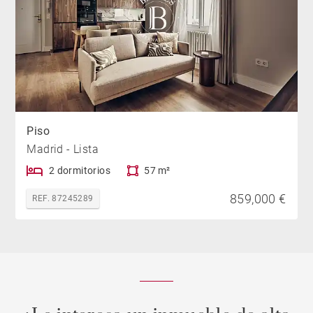
Piso
Madrid - Lista
2 dormitorios
57 m²
859,000 €
REF. 87245289