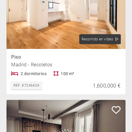
Recorrido en vídeo
Piso
Madrid - Recoletos
2 dormitorios
100 m²
1,600,000 €
REF. 87246424