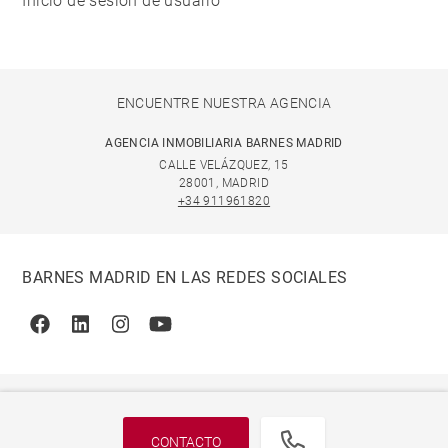
Inicio de sesión de usuario
ENCUENTRE NUESTRA AGENCIA
AGENCIA INMOBILIARIA BARNES MADRID
CALLE VELÁZQUEZ, 15
28001, MADRID
+34 911961820
BARNES MADRID EN LAS REDES SOCIALES
Facebook
Linkedin
Instagram
Youtube
CONTACTO