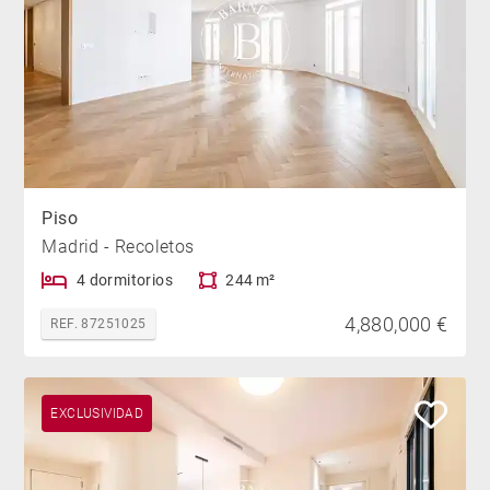
Piso
Madrid - Recoletos
4 dormitorios
244 m²
4,880,000 €
REF. 87251025
EXCLUSIVIDAD