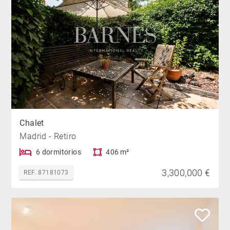
Chalet
Madrid - Retiro
6 dormitorios
406 m²
3,300,000 €
REF. 87181073