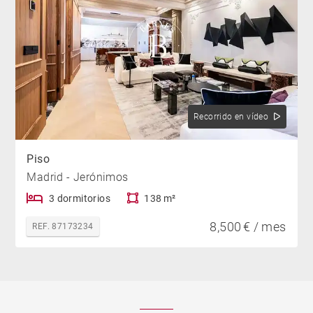
Recorrido en vídeo
Piso
Madrid - Jerónimos
3 dormitorios
138 m²
8,500 € / mes
REF. 87173234