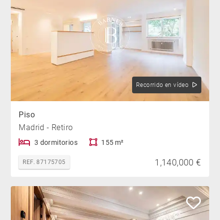
Recorrido en vídeo
Piso
Madrid - Retiro
3 dormitorios
155 m²
1,140,000 €
REF. 87175705