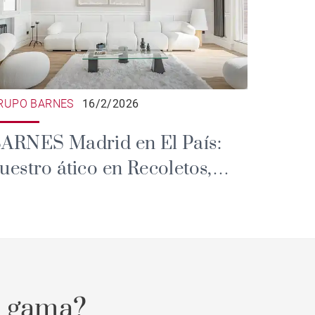
RUPO BARNES
16/2/2026
ARNES Madrid en El País:
uestro ático en Recoletos,
rotagonista del lujo en 2026
a gama?