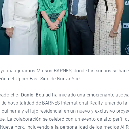
ayo inauguramos Maison BARNES, donde los sueños se hace
zón del Upper East Side de Nueva York.
rado chef
Daniel Boulud
ha iniciado una emocionante asoci
n de hospitalidad de BARNES International Realty, uniendo la
 culinaria y el lujo residencial en un nuevo y exclusivo proye
e. La colaboración se celebró con un evento de alto perfil q
e Nueva York, incluyendo a la personalidad de los medios Al R