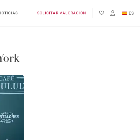
ES
NOTICIAS
SOLICITAR VALORACIÓN
EN
FR
York