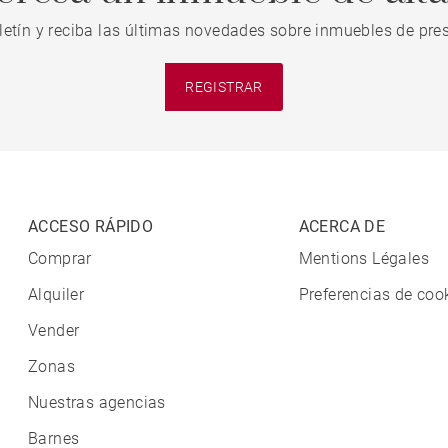
letín y reciba las últimas novedades sobre inmuebles de pres
REGISTRAR
ACCESO RÁPIDO
ACERCA DE
Comprar
Mentions Légales
Alquiler
Preferencias de coo
Vender
Zonas
Nuestras agencias
Barnes