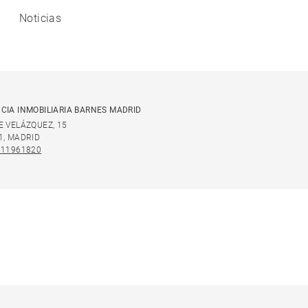
Noticias
CIA INMOBILIARIA BARNES MADRID
E VELÁZQUEZ, 15
1, MADRID
911961820