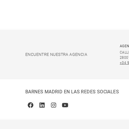
AGEN
CALL
ENCUENTRE NUESTRA AGENCIA
2800
+34 
BARNES MADRID EN LAS REDES SOCIALES
Facebook
Linkedin
Instagram
Youtube