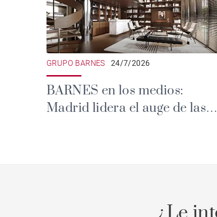
GRUPO BARNES
24/7/2026
BARNES en los medios:
Madrid lidera el auge de las
branded residences de lujo
¿Le in