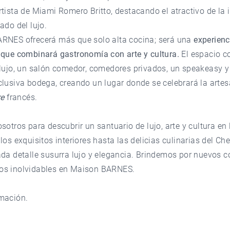
tista de Miami Romero Britto, destacando el atractivo de la i
ado del lujo.
RNES ofrecerá más que solo alta cocina; será una
experienc
 que combinará gastronomía con arte y cultura.
El espacio c
 lujo, un salón comedor, comedores privados, un speakeasy 
lusiva bodega, creando un lugar donde se celebrará la artes
re
francés.
sotros para descubrir un santuario de lujo, arte y cultura en 
los exquisitos interiores hasta las delicias culinarias del Che
ada detalle susurra lujo y elegancia. Brindemos por nuevos 
s inolvidables en Maison BARNES.
mación.