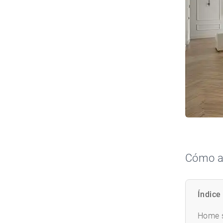
Cómo ac
Índice
Home s