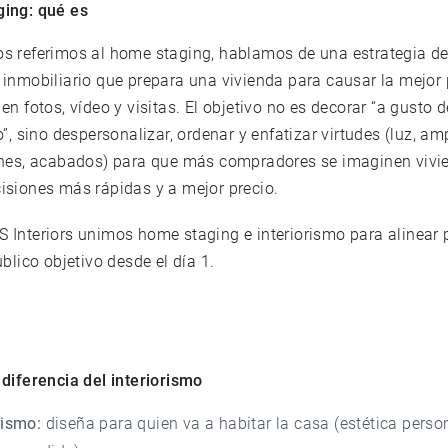
ing: qué es
s referimos al home staging, hablamos de una estrategia d
 inmobiliario que prepara una vivienda para causar la mejor
en fotos, vídeo y visitas. El objetivo no es decorar “a gusto d
o”, sino despersonalizar, ordenar y enfatizar virtudes (luz, amp
ones, acabados) para que más compradores se imaginen vivie
isiones más rápidas y a mejor precio.
 Interiors unimos home staging e interiorismo para alinear 
úblico objetivo desde el día 1.
diferencia del interiorismo
rismo:
diseña para quien va a habitar la casa (estética perso