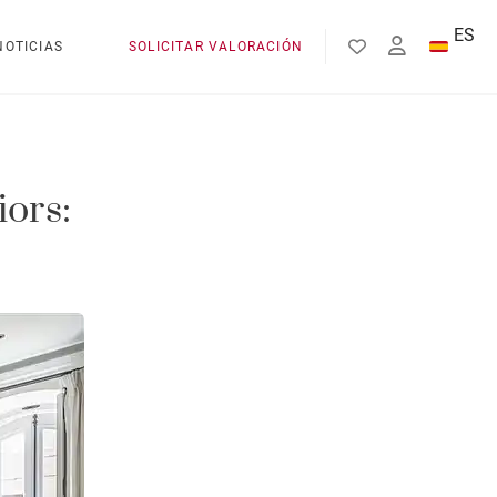
ES
NOTICIAS
SOLICITAR VALORACIÓN
EN
FR
ors: