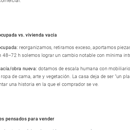
 comercial.
ocupada vs. vivienda vacía
ocupada:
reorganizamos, retiramos exceso, aportamos piezas
 En 48–72 h solemos lograr un cambio notable con mínima int
vacía/obra nueva:
dotamos de escala humana con mobiliario 
 ropa de cama, arte y vegetación. La casa deja de ser “un pla
tar una historia en la que el comprador se ve.
es pensados para vender