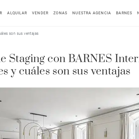
R
ALQUILAR
VENDER
ZONAS
NUESTRA AGENCIA
BARNES
áles son sus ventajas
 Staging con BARNES Interi
es y cuáles son sus ventajas