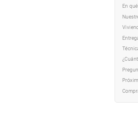
En qué 
Nuestr
Vivien
Entreg
Técnic
¿Cuánt
Pregun
Próxi
Compra