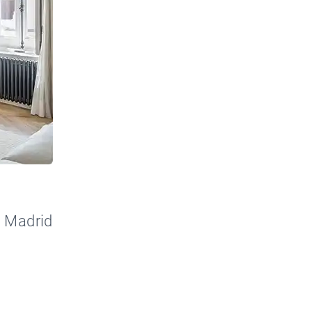
n Madrid