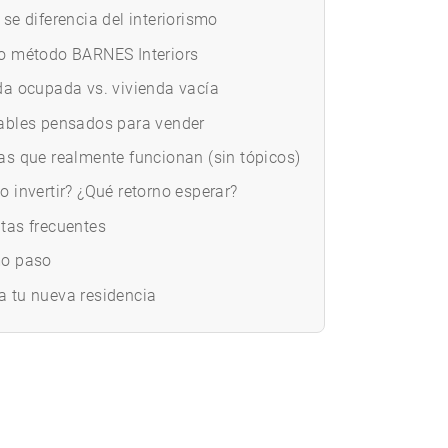
se diferencia del interiorismo
o método BARNES Interiors
da ocupada vs. vivienda vacía
ables pensados para vender
as que realmente funcionan (sin tópicos)
o invertir? ¿Qué retorno esperar?
tas frecuentes
mo paso
 tu nueva residencia