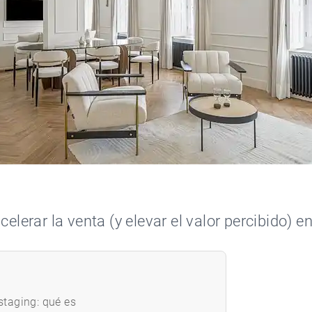
elerar la venta (y elevar el valor percibido) e
taging: qué es