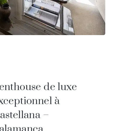
enthouse de luxe
xceptionnel à
astellana –
alamanca