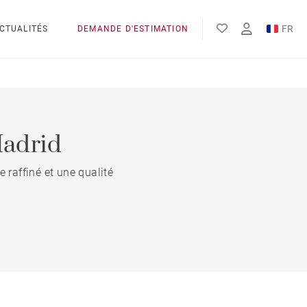
FR
CTUALITÉS
DEMANDE D'ESTIMATION
EN
ES
Madrid
 raffiné et une qualité