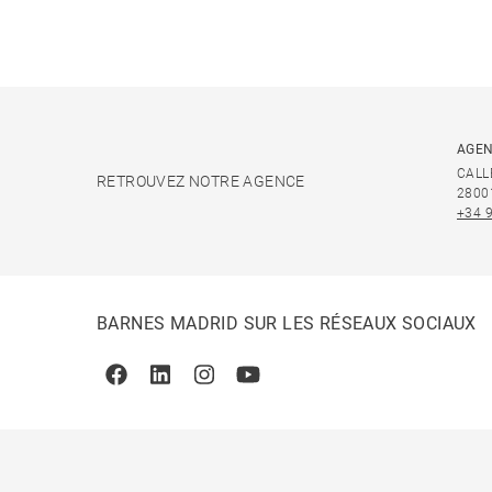
AGEN
CALL
RETROUVEZ NOTRE AGENCE
2800
+34 
BARNES MADRID SUR LES RÉSEAUX SOCIAUX
Facebook
Linkedin
Instagram
Youtube