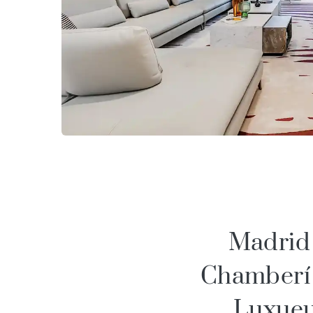
Madrid
Chamberí
Luxue