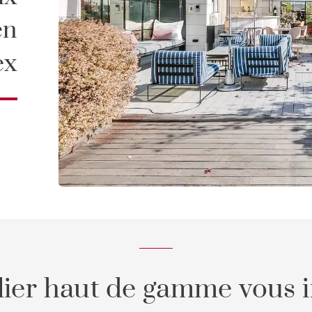
en
ex
ier haut de gamme vous i