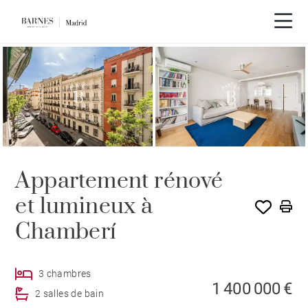
Visite vidéo
Appartement rénové
et lumineux à
Chamberí
3 chambres
1 400 000 €
2 salles de bain