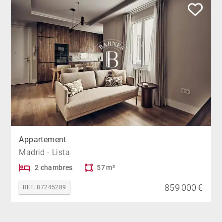
Appartement
Madrid - Lista
2 chambres
57 m²
859 000 €
REF. 87245289