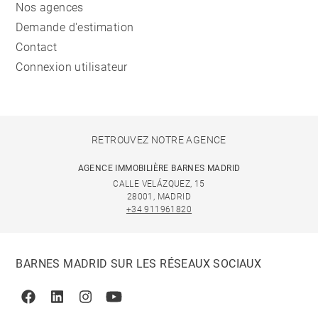
Nos agences
Demande d'estimation
Contact
Connexion utilisateur
RETROUVEZ NOTRE AGENCE
AGENCE IMMOBILIÈRE BARNES MADRID
CALLE VELÁZQUEZ, 15
28001, MADRID
+34 911961820
BARNES MADRID SUR LES RÉSEAUX SOCIAUX
Facebook
Linkedin
Instagram
Youtube