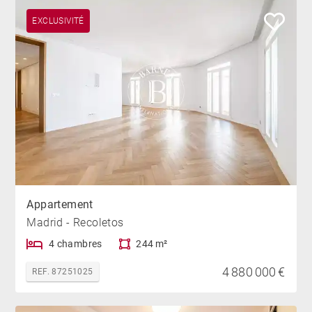
EXCLUSIVITÉ
Appartement
Madrid - Recoletos
4 chambres
244 m²
4 880 000 €
REF. 87251025