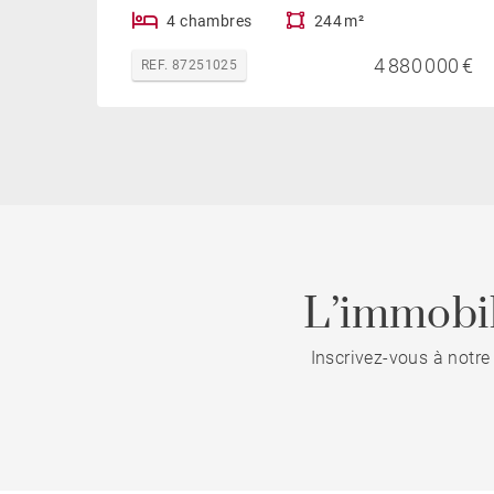
4 chambres
244 m²
4 880 000 €
REF. 87251025
L’immobil
Inscrivez-vous à notre