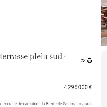
errasse plein sud ·
4 295 000 €
 immeuble de caractère du Barrio de Salamanca, une