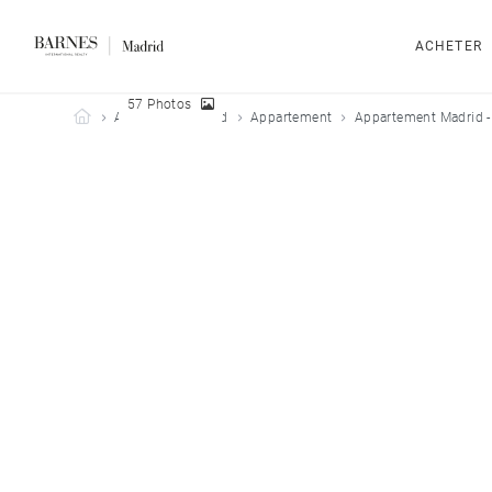
ACHETER
57 Photos
Barnes Madrid
Acheter
Madrid
Appartement
Appartement Madrid -