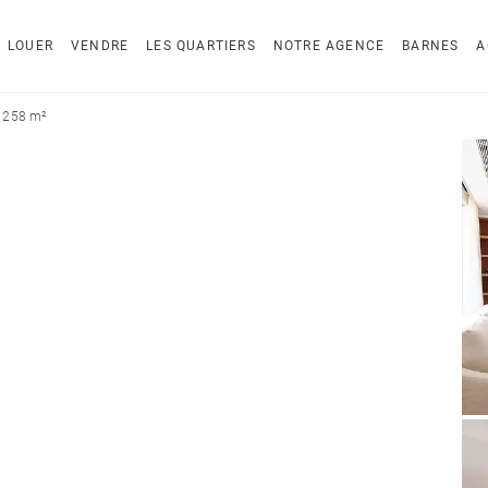
LOUER
VENDRE
LES QUARTIERS
NOTRE AGENCE
BARNES
A
 258 m²