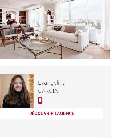
4 295 000 €
APPARTEMENT MADRID -
Evangelina
258 M²
GARCÍA
DÉCOUVRIR L'AGENCE