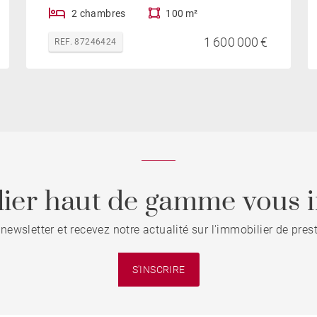
2 chambres
100 m²
1 600 000 €
REF. 87246424
ier haut de gamme vous i
 newsletter et recevez notre actualité sur l'immobilier de pre
S'INSCRIRE