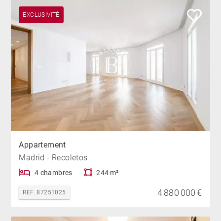
EXCLUSIVITÉ
Appartement
Madrid - Recoletos
4 chambres
244 m²
4 880 000 €
REF. 87251025