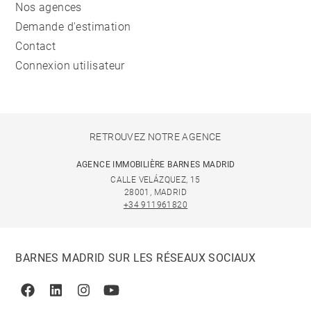
Nos agences
Demande d'estimation
Contact
Connexion utilisateur
RETROUVEZ NOTRE AGENCE
AGENCE IMMOBILIÈRE BARNES MADRID
CALLE VELÁZQUEZ, 15
28001, MADRID
+34 911961820
BARNES MADRID SUR LES RÉSEAUX SOCIAUX
Facebook
Linkedin
Instagram
Youtube