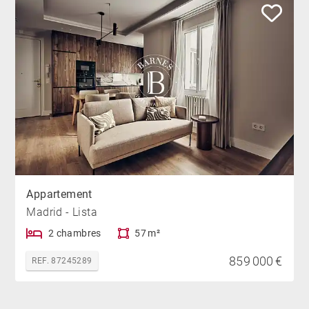
Appartement
Madrid - Lista
2 chambres
57 m²
859 000 €
REF. 87245289