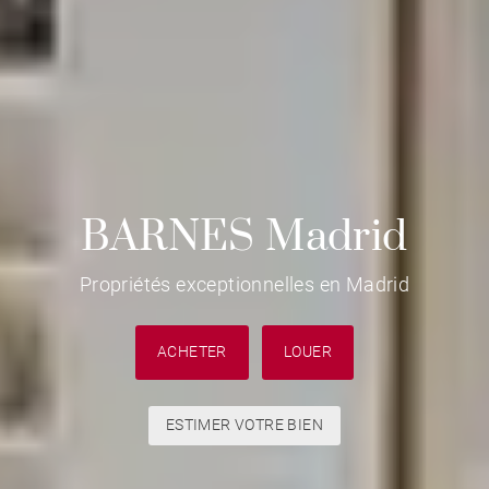
BARNES Madrid
Propriétés exceptionnelles en Madrid
ACHETER
LOUER
ESTIMER VOTRE BIEN