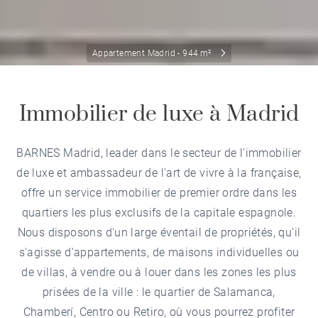
Appartement Madrid - 944 m²
Immobilier de luxe à Madrid
BARNES Madrid, leader dans le secteur de l'immobilier
de luxe et ambassadeur de l'art de vivre à la française,
offre un service immobilier de premier ordre dans les
quartiers les plus exclusifs de la capitale espagnole.
Nous disposons d'un large éventail de propriétés, qu'il
s'agisse d'appartements, de maisons individuelles ou
de villas, à vendre ou à louer dans les zones les plus
prisées de la ville : le quartier de Salamanca,
Chamberí, Centro ou Retiro, où vous pourrez profiter