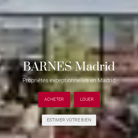
BARNES Madrid
Propriétés exceptionnelles en Madrid
ACHETER
LOUER
ESTIMER VOTRE BIEN