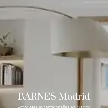
BARNES Madrid
Propriétés exceptionnelles en Madrid