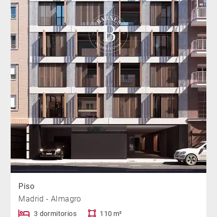
Piso
Madrid - Almagro
3 dormitorios
110 m²