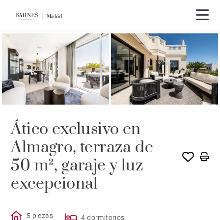
Recorrido en vídeo
Ático exclusivo en
Almagro, terraza de
50 m², garaje y luz
excepcional
5 piezas
4 dormitorios